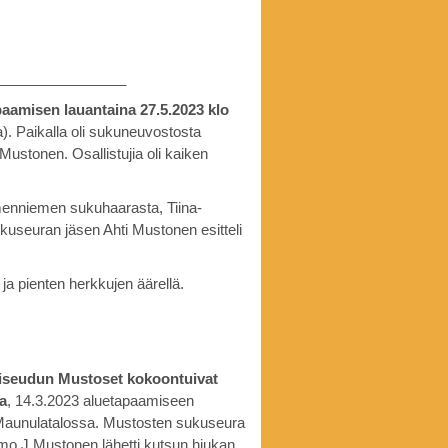
________________
aamisen lauantaina 27.5.2023 klo
). Paikalla oli sukuneuvostosta
Mustonen. Osallistujia oli kaiken
menniemen sukuhaarasta, Tiina-
kuseuran jäsen Ahti Mustonen esitteli
 ja pienten herkkujen äärellä.
seudun Mustoset kokoontuivat
a
, 14.3.2023 aluetapaamiseen
Maunulatalossa. Mustosten sukuseura
imo J Mustonen lähetti kutsun hiukan