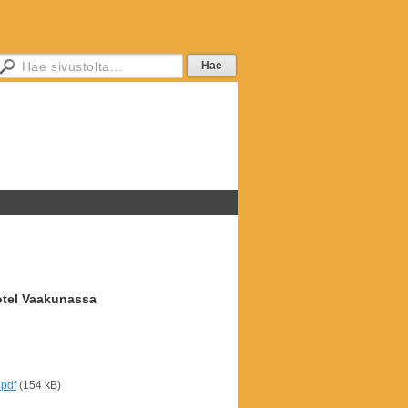
tel Vaakunassa
pdf
(154 kB)